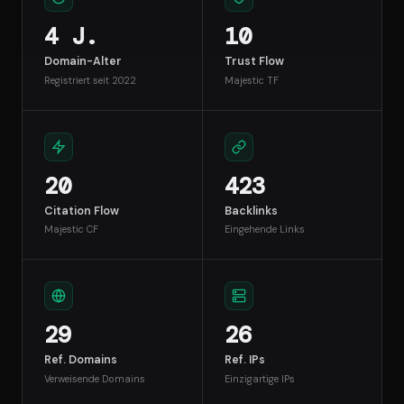
4 J.
10
Domain-Alter
Trust Flow
Registriert seit 2022
Majestic TF
20
423
Citation Flow
Backlinks
Majestic CF
Eingehende Links
29
26
Ref. Domains
Ref. IPs
Verweisende Domains
Einzigartige IPs