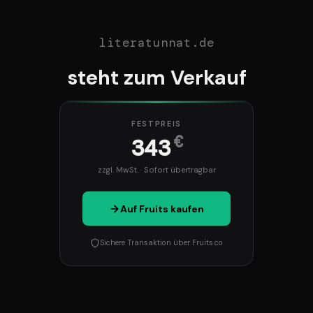
literatunnat.de
steht zum Verkauf
FESTPREIS
€
343
zzgl. MwSt. · Sofort übertragbar
Auf Fruits kaufen
Sichere Transaktion über Fruits.co