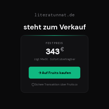
literatunnat.de
steht zum Verkauf
FESTPREIS
€
343
zzgl. MwSt. · Sofort übertragbar
Auf Fruits kaufen
Sichere Transaktion über Fruits.co