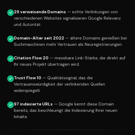
29 verweisende Domains
— echte Verlinkungen von
verschiedenen Websites signalisieren Google Relevanz
und Autorität.
Domain-Alter seit 2022
— ältere Domains genießen bei
Suchmaschinen mehr Vertrauen als Neuregistrierungen.
Citation Flow 20
— messbare Link-Stärke, die direkt auf
Ihr neues Projekt übertragen wird.
Trust Flow 10
— Qualitätssignal, das die
Vertrauenswürdigkeit der verlinkenden Quellen
widerspiegelt.
97 indexierte URLs
— Google kennt diese Domain
bereits, das beschleunigt die Indexierung Ihrer neuen
Inhalte.