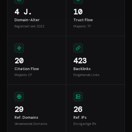
4 J.
10
Domain-Alter
Trust Flow
Registriert seit 2022
Majestic TF
20
423
Citation Flow
Backlinks
Majestic CF
Eingehende Links
29
26
Ref. Domains
Ref. IPs
Verweisende Domains
Einzigartige IPs