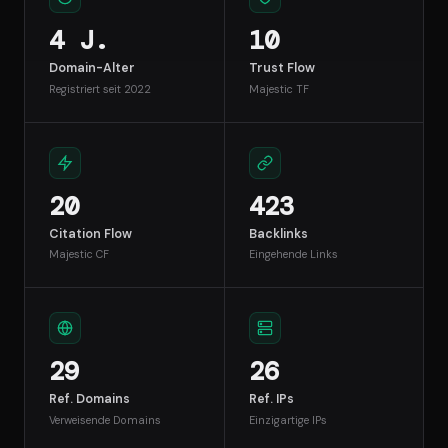
4 J.
10
Domain-Alter
Trust Flow
Registriert seit 2022
Majestic TF
20
423
Citation Flow
Backlinks
Majestic CF
Eingehende Links
29
26
Ref. Domains
Ref. IPs
Verweisende Domains
Einzigartige IPs