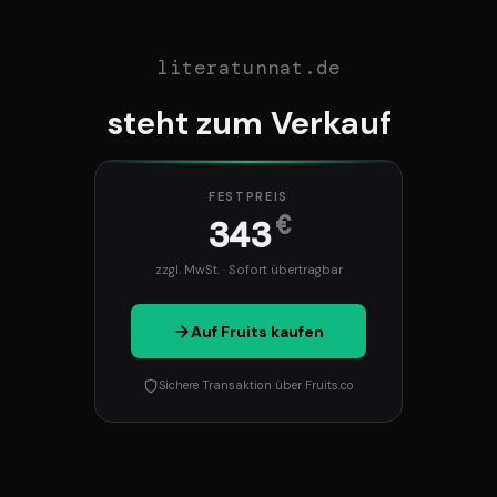
literatunnat.de
steht zum Verkauf
FESTPREIS
€
343
zzgl. MwSt. · Sofort übertragbar
Auf Fruits kaufen
Sichere Transaktion über Fruits.co